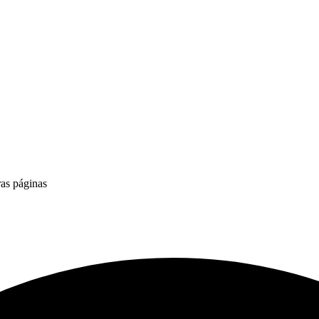
ras páginas