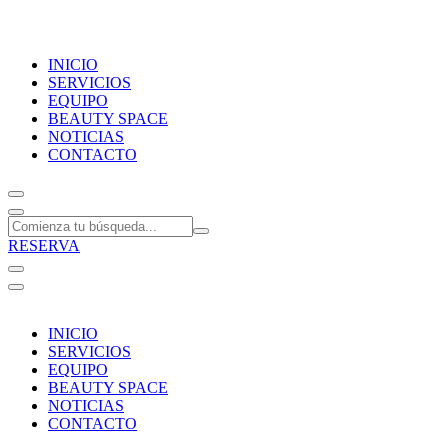
INICIO
SERVICIOS
EQUIPO
BEAUTY SPACE
NOTICIAS
CONTACTO
RESERVA
INICIO
SERVICIOS
EQUIPO
BEAUTY SPACE
NOTICIAS
CONTACTO